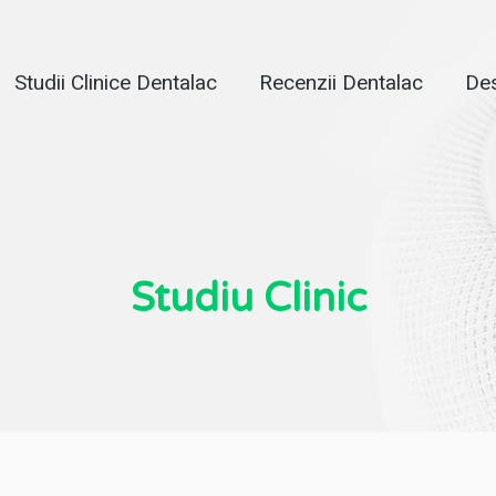
Studii Clinice Dentalac
Recenzii Dentalac
Des
Studiu Clinic