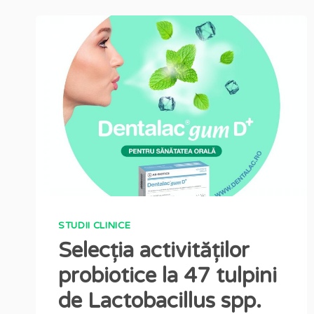
STUDII CLINICE
Selecția activităților
probiotice la 47 tulpini
de Lactobacillus spp.