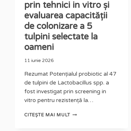
prin tehnici in vitro și
evaluarea capacității
de colonizare a 5
tulpini selectate la
oameni
11 iunie 2026
Rezumat Potențialul probiotic al 47
de tulpini de Lactobacillus spp. a
fost investigat prin screening in
vitro pentru rezistență la…
CITEȘTE MAI MULT