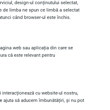
viciul, design-ul conținutului selectat,
le de limba ne spun ce limbă a selectat
 atunci când browser-ul este închis.
 pagina web sau aplicația din care se
gura că este relevant pentru
ii interacționează cu website-ul nostru,
ne ajuta să aducem îmbunătățiri, și nu pot