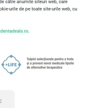
 de către anumite siteuri web, care
kie-urile de pe toate site-urile web, cu
entadeals.ro
.