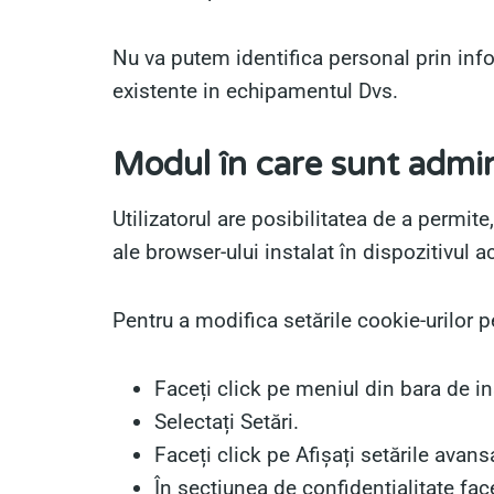
Nu va putem identifica personal prin infor
existente in echipamentul Dvs.
Modul în care sunt admin
Utilizatorul are posibilitatea de a permit
ale browser-ului instalat în dispozitivul a
Pentru a modifica setările cookie-urilor 
Faceți click pe meniul din bara de i
Selectați Setări.
Faceți click pe Afișați setările avans
În secțiunea de confidențialitate face