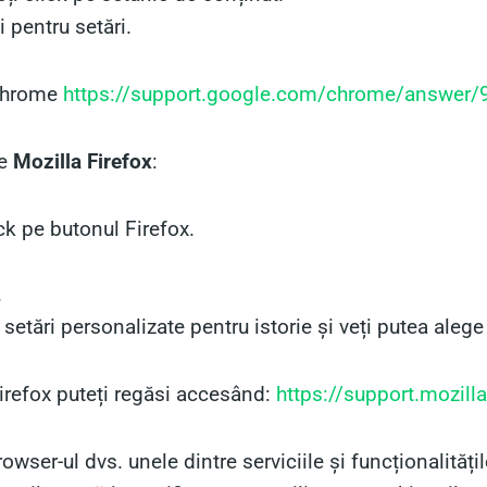
 pentru setări.
 Chrome
https://support.google.com/chrome/answer/
pe
Mozilla Firefox
:
ick pe butonul Firefox.
.
 setări personalizate pentru istorie și veți putea alege 
irefox puteți regăsi accesând:
https://support.mozilla
owser-ul dvs. unele dintre serviciile și funcționalitățil