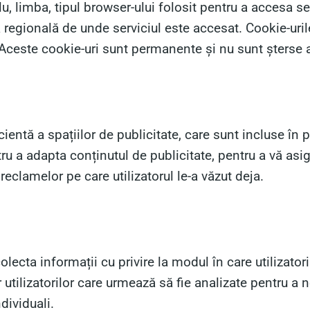
u, limba, tipul browser-ului folosit pentru a accesa ser
a regională de unde serviciul este accesat. Cookie-uri
b. Aceste cookie-uri sunt permanente și nu sunt șterse
cientă a spațiilor de publicitate, care sunt incluse în
tru a adapta conținutul de publicitate, pentru a vă asi
eclamelor pe care utilizatorul le-a văzut deja.
olecta informații cu privire la modul în care utilizator
utilizatorilor care urmează să fie analizate pentru a 
ndividuali.