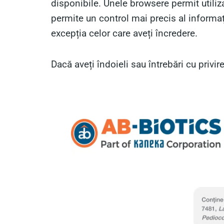
disponibile. Unele browsere permit utiliza
permite un control mai precis al informaţi
excepția celor care aveți încredere.
Dacă aveți îndoieli sau întrebări cu privir