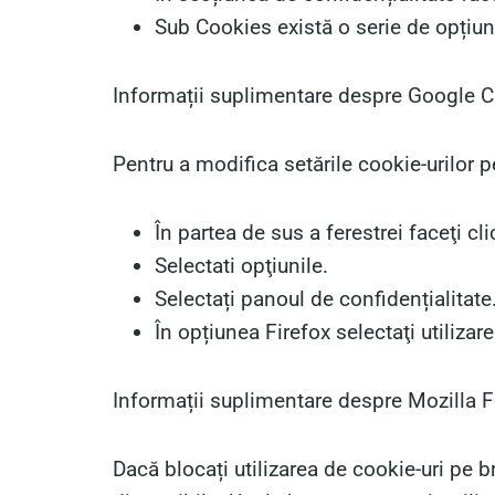
Sub Cookies există o serie de opțiuni
Informații suplimentare despre Google
Pentru a modifica setările cookie-urilor 
În partea de sus a ferestrei faceţi cl
Selectati opţiunile.
Selectați panoul de confidențialitate
În opțiunea Firefox selectaţi utilizare
Informații suplimentare despre Mozilla F
Dacă blocați utilizarea de cookie-uri pe br