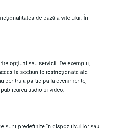
ncționalitatea de bază a site-ului. În
erite opțiuni sau servicii. De exemplu,
ces la secțiunile restricționate ale
au pentru a participa la evenimente,
u publicarea audio și video.
e sunt predefinite în dispozitivul lor sau