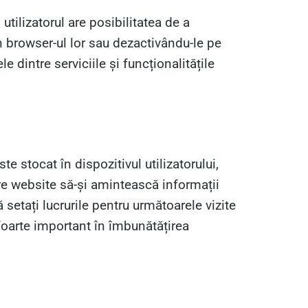
 utilizatorul are posibilitatea de a
 browser-ul lor sau dezactivându-le pe
e dintre serviciile și funcționalitățile
e stocat în dispozitivul utilizatorului,
tre website să-și amintească informații
să setați lucrurile pentru următoarele vizite
 foarte important în îmbunătățirea