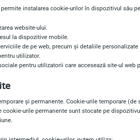
 permite instalarea cookie-urilor în dispozitivul său 
izarea website-ului.
sul la dispozitive mobile.
erviciile de pe web, precum și detaliile personalizate a
ntru utilizator.
 sociale pentru utilizatorii care accesează site-ul web 
ite
temporare și permanente. Cookie-urile temporare (de 
e cookie-urile permanente sunt stocate pe dispozitivul u
iune.
rin intermediul cookie-urilor, putem utiliza: