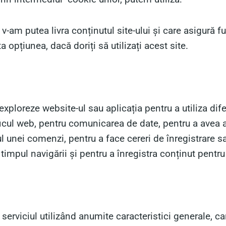
 v-am putea livra conținutul site-ului și care asigură fu
 opțiunea, dacă doriți să utilizați acest site.
exploreze website-ul sau aplicația pentru a utiliza dif
ficul web, pentru comunicarea de date, pentru a avea ac
ul unei comenzi, pentru a face cereri de înregistrare s
 timpul navigării și pentru a înregistra conținut pentr
serviciul utilizând anumite caracteristici generale, car