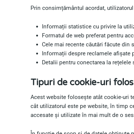
Prin consimțământul acordat, utilizatorul
Informații statistice cu privire la util
Formatul de web preferat pentru acce
Cele mai recente căutări făcute din s
Informații despre reclamele afișate pe
Detalii pentru conectarea la rețelele
Tipuri de cookie-uri folos
Acest website folosește atât cookie-uri 
cât utilizatorul este pe website, în timp c
accesate și utilizate în mai mult de o ses
În funcție de scop și de datele obținute p