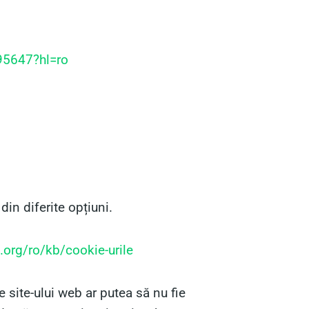
95647?hl=ro
din diferite opțiuni.
.org/ro/kb/cookie-urile
e site-ului web ar putea să nu fie