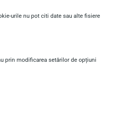
e-urile nu pot citi date sau alte fisiere
ău prin modificarea setărilor de opțiuni