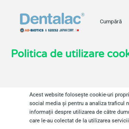
Cumpără
Politica de utilizare coo
Acest website folosește cookie-uri proprii 
social media și pentru a analiza traficul 
informații despre utilizarea de către dumn
care le-au colectat de la utilizarea servi