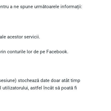
pentru a ne spune următoarele informații:
le acestor servicii.
prin conturile lor de pe Facebook.
sesiune) stochează date doar atât timp
tilizatorului, astfel încât să poată fi