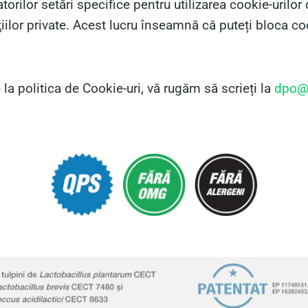
torilor setări specifice pentru utilizarea cookie-urilor
ilor private. Acest lucru înseamnă că puteți bloca coo
e la politica de Cookie-uri, vă rugăm să scrieți la
dpo@d