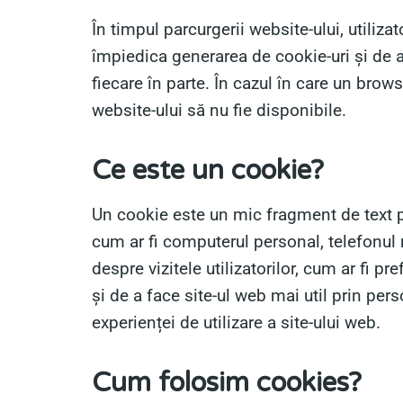
În timpul parcurgerii website-ului, utiliza
împiedica generarea de cookie-uri și de 
fiecare în parte. În cazul în care un browse
website-ului să nu fie disponibile.
Ce este un cookie?
Un cookie este un mic fragment de text pe 
cum ar fi computerul personal, telefonul m
despre vizitele utilizatorilor, cum ar fi pr
și de a face site-ul web mai util prin per
experienței de utilizare a site-ului web.
Cum folosim cookies?