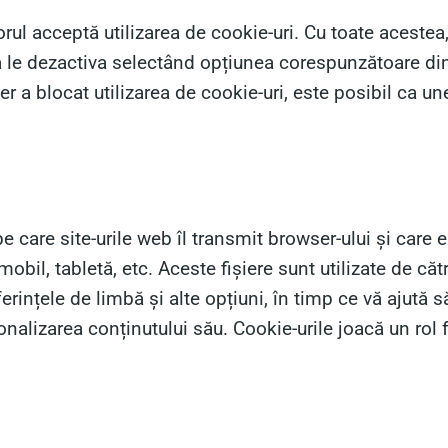
torul acceptă utilizarea de cookie-uri. Cu toate acestea,
a le dezactiva selectând opțiunea corespunzătoare din
r a blocat utilizarea de cookie-uri, este posibil ca unel
care site-urile web îl transmit browser-ului și care est
obil, tabletă, etc. Aceste fișiere sunt utilizate de că
eferințele de limbă și alte opțiuni, în timp ce vă ajută 
sonalizarea conținutului său. Cookie-urile joacă un rol