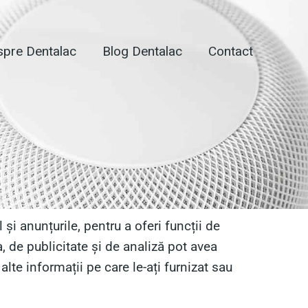
pre Dentalac
Blog Dentalac
Contact
și anunțurile, pentru a oferi funcții de
, de publicitate și de analiză pot avea
lte informații pe care le-ați furnizat sau