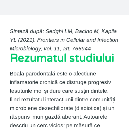
Sinteză după: Sedghi LM, Bacino M, Kapila
YL (2021), Frontiers in Cellular and Infection
Microbiology, vol. 11, art. 766944
Rezumatul studiului
Boala parodontală este o afecțiune
inflamatorie cronică ce distruge progresiv
țesuturile moi și dure care susțin dintele,
fiind rezultatul interacțiunii dintre comunități
microbiene dezechilibrate (disbiotice) și un
răspuns imun gazdă aberant. Autoarele
descriu un cerc vicios: pe măsură ce