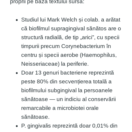
proprii pe baza textului sursă:
Studiul lui Mark Welch și colab. a arătat
că biofilmul supragingival sănătos are o
structură radială, de tip „arici”, cu specii
timpurii precum Corynebacterium în
centru și specii aerobe (Haemophilus,
Neisseriaceae) la periferie.
Doar 13 genuri bacteriene reprezintă
peste 80% din secvențierea totală a
biofilmului subgingival la persoanele
sănătoase — un indiciu al conservării
remarcabile a microbiotei orale
sănătoase.
P. gingivalis reprezintă doar 0,01% din