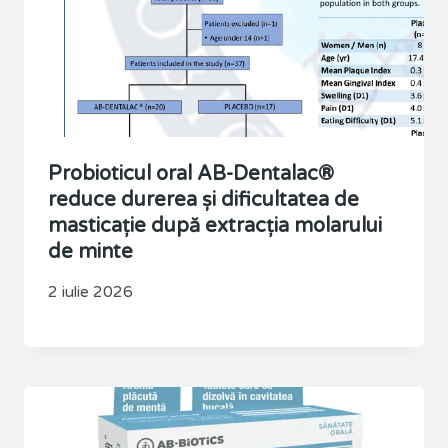
Probioticul oral AB-Dentalac®
reduce durerea și dificultatea de
masticație după extracția molarului
de minte
2 iulie 2026