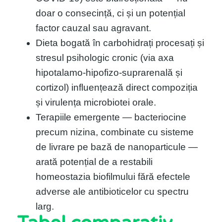
doar o consecință, ci și un potențial
factor cauzal sau agravant.
Dieta bogată în carbohidrați procesați și
stresul psihologic cronic (via axa
hipotalamo-hipofizo-suprarenală și
cortizol) influențează direct compoziția
și virulența microbiotei orale.
Terapiile emergente — bacteriocine
precum nizina, combinate cu sisteme
de livrare pe bază de nanoparticule —
arată potențial de a restabili
homeostazia biofilmului fără efectele
adverse ale antibioticelor cu spectru
larg.