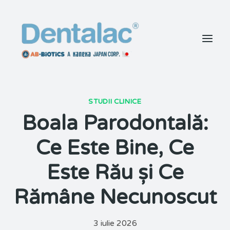
STUDII CLINICE
Boala Parodontală:
Ce Este Bine, Ce
Este Rău și Ce
Rămâne Necunoscut
3 iulie 2026