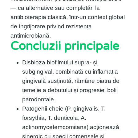
— ca alternative sau completări la
antibioterapia clasică, într-un context global
de îngrijorare privind rezistența
antimicrobiană.
Concluzii principale
Disbioza biofilmului supra- și
subgingival, combinată cu inflamația
gingivală susținută, rămâne piatra de
temelie a debutului și progresiei bolii
parodontale.
Patogenii-cheie (P. gingivalis, T.
forsythia, T. denticola, A.
actinomycetemcomitans) acționează
sinergic cu specii comensale și