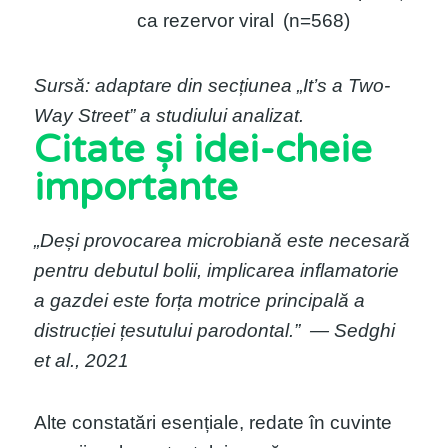
ca rezervor viral
(n=568)
Sursă: adaptare din secțiunea „It’s a Two-
Way Street” a studiului analizat.
Citate și idei-cheie
importante
„Deși provocarea microbiană este necesară
pentru debutul bolii, implicarea inflamatorie
a gazdei este forța motrice principală a
distrucției țesutului parodontal.”
— Sedghi
et al., 2021
Alte constatări esențiale, redate în cuvinte