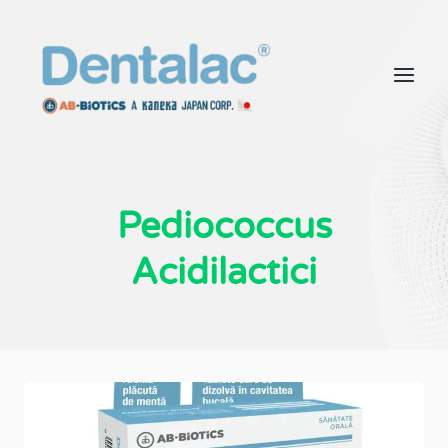
Pediococcus
Acidilactici