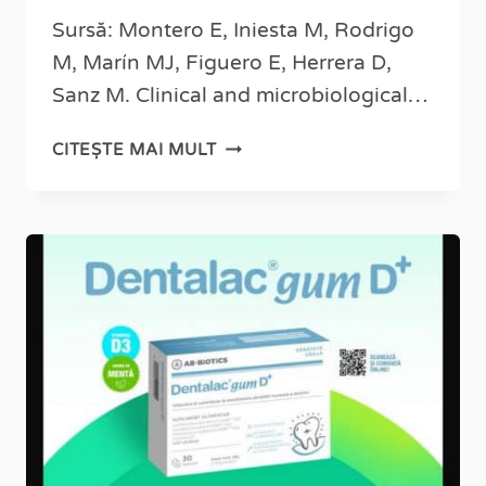
Sursă: Montero E, Iniesta M, Rodrigo
M, Marín MJ, Figuero E, Herrera D,
Sanz M. Clinical and microbiological…
CITEȘTE MAI MULT